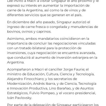
Lee invitó a Macri a visitar Singapur el año próximo y le
expresó su interés en aumentar la importación de
carne de la Argentina, así como la de vinos y de
diferentes servicios que se generan en el país.
En diciembre del año pasado, Singapur autorizó el
ingreso de carne fresca o congelada y menudencias de
bovinos, ovinos y caprinos.
Asimismo, ambos mandatarios coincidieron en la
importancia de concluir las negociaciones vinculadas
con un tratado bilateral para la protección de
inversiones, cuya negociación se encuentra avanzada,
que conducirá al aumento de inversión extranjera en la
Argentina.
Acompañaron a Macri el canciller Jorge Faurie; el
ministro de Educación, Cultura, Ciencia y Tecnología,
Alejandro Finocchiaro; y los secretarios de
Modernización, Andrés Ibarra, y de Ciencia, Tecnología
e Innovación Productiva, Lino Barañao, y de Asuntos
Estratégicos, Fulvio Pompeo, y el vocero presidencial,
Iván Pavlovsky.
Por parte de la delegación de Singapur participaron los