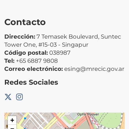
Contacto
Dirección:
7 Temasek Boulevard, Suntec
Tower One, #15-03 - Singapur
Código postal:
038987
Tel:
+65 6887 9808
Correo electrónico:
esing@mrecic.gov.ar
Redes Sociales
+
−