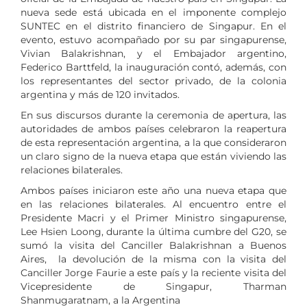
nueva sede está ubicada en el imponente complejo
SUNTEC en el distrito financiero de Singapur. En el
evento, estuvo acompañado por su par singapurense,
Vivian Balakrishnan, y el Embajador argentino,
Federico Barttfeld, la inauguración contó, además, con
los representantes del sector privado, de la colonia
argentina y más de 120 invitados.
En sus discursos durante la ceremonia de apertura, las
autoridades de ambos países celebraron la reapertura
de esta representación argentina, a la que consideraron
un claro signo de la nueva etapa que están viviendo las
relaciones bilaterales.
Ambos países iniciaron este año una nueva etapa que
en las relaciones bilaterales. Al encuentro entre el
Presidente Macri y el Primer Ministro singapurense,
Lee Hsien Loong, durante la última cumbre del G20, se
sumó la visita del Canciller Balakrishnan a Buenos
Aires, la devolución de la misma con la visita del
Canciller Jorge Faurie a este país y la reciente visita del
Vicepresidente de Singapur, Tharman
Shanmugaratnam, a la Argentina